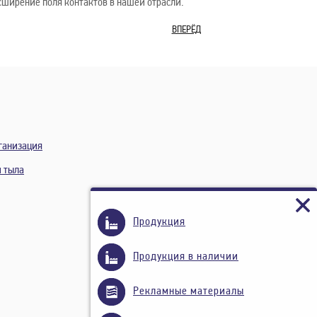
ширение поля контактов в нашей отрасли.
ВПЕРЁД
ганизация
и тыла
Продукция
Продукция в наличии
Рекламные материалы