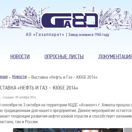
АО «Газаппарат» |
Завод основан в 1945 году
НОВОСТИ
ОПРОСНЫЕ ЛИСТЫ
ДОКУМЕНТАЦИ
вная
Новости
Выставка «Нефть и Газ – KIOGE 2014»
СТАВКА «НЕФТЬ И ГАЗ – KIOGE 2014»
Создано: 09 октября 2014
0 сентября по 3 октября на территории КЦДС «Атакент» г. Алматы прошла 
ло традиционным для нашего предприятия. Данное мероприятие остается 
ажает тенденции развития нефтегазовой отрасли и способствует налажив
ахстана, так и России.