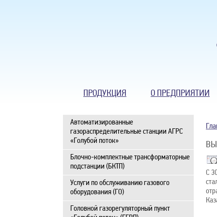
ПРОДУКЦИЯ
О ПРЕДПРИЯТИИ
Автоматизированные
Гла
газораспределительные станции АГРС
«Голубой поток»
ВЫ
Блочно-комплектные трансформаторные
подстанции (БКТП)
С 3
ста
Услуги по обслуживанию газового
отр
оборудования (ГО)
Каз
Головной газорегуляторный пункт