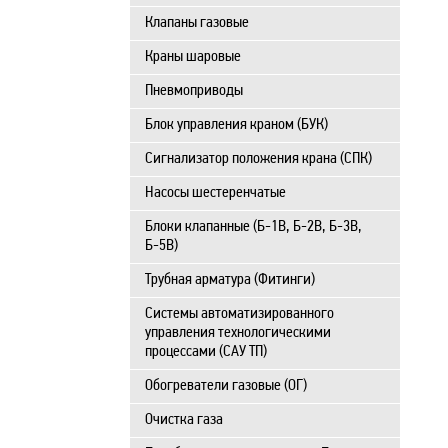
Клапаны газовые
Краны шаровые
Пневмоприводы
Блок управления краном (БУК)
Сигнализатор положения крана (СПК)
Насосы шестеренчатые
Блоки клапанные (Б-1В, Б-2В, Б-3В,
Б-5В)
Трубная арматура (Фитинги)
Системы автоматизированного
управления технологическими
процессами (САУ ТП)
Обогреватели газовые (ОГ)
Очистка газа