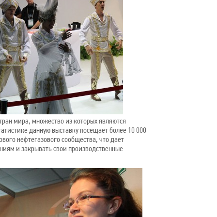
тран мира, множество из которых являются
атистике данную выставку посещает более 10 000
ового нефтегазового сообщества, что дает
ниям и закрывать свои производственные