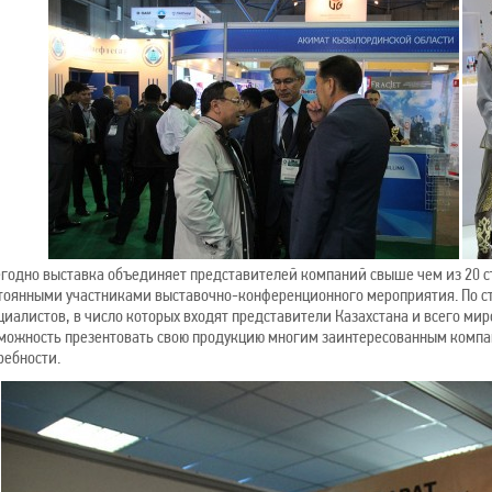
годно выставка объединяет представителей компаний свыше чем из 20 с
тоянными участниками выставочно-конференционного мероприятия. По ст
циалистов, в число которых входят представители Казахстана и всего мир
можность презентовать свою продукцию многим заинтересованным компа
ребности.