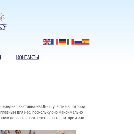
Я
КОНТАКТЫ
очередная выставка «KIOGE», участие в которой
главным для нас, поскольку оно максимально
анию делового партнерства на территории как