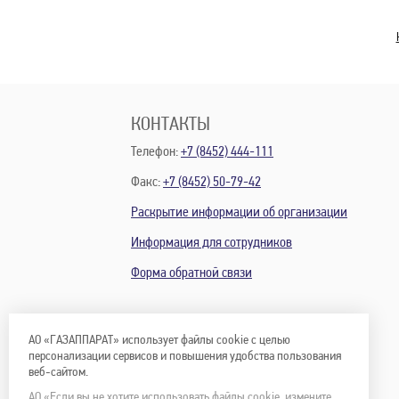
КОНТАКТЫ
Телефон:
+7 (8452) 444-111
Факс:
+7 (8452) 50-79-42
Раскрытие информации об организации
Информация для сотрудников
Форма обратной связи
АО «ГАЗАППАРАТ» использует файлы cookie с целью
персонализации сервисов и повышения удобства пользования
веб-сайтом.
АО «Если вы не хотите использовать файлы cookie, измените