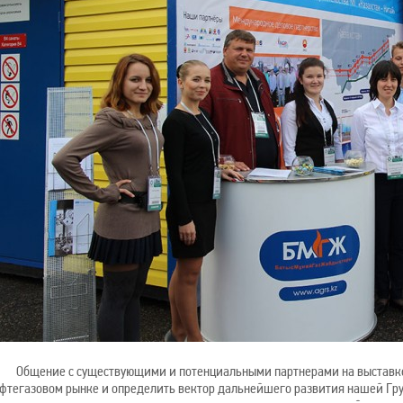
Общение с существующими и потенциальными партнерами на выставке
фтегазовом рынке и определить вектор дальнейшего развития нашей Гр