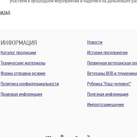
участием в прошедшем мероприятии и надеемся на дальнейшее рас
НАЗАД
ИНФОРМАЦИЯ
Новости
Каталог продукции
История предприятия
Технические материалы
Первичная ветеранская ор
Форма отправки резюме
Ветераны ВОВ и труженик
Политика конфиденциальности
Рубрика "Наш человек!"
Правовая информация
Полезная информация
Импортозамещение