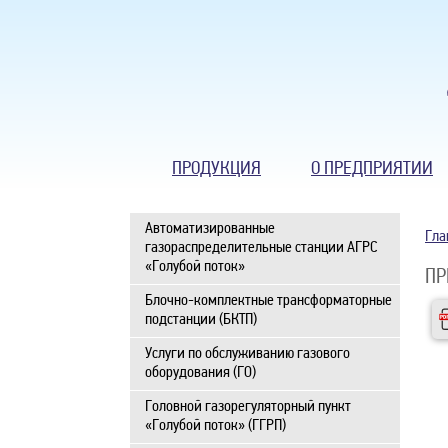
ПРОДУКЦИЯ
О ПРЕДПРИЯТИИ
Автоматизированные
Гла
газораспределительные станции АГРС
«Голубой поток»
ПР
Блочно-комплектные трансформаторные
подстанции (БКТП)
Услуги по обслуживанию газового
оборудования (ГО)
Головной газорегуляторный пункт
«Голубой поток» (ГГРП)