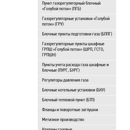
Пункт газорегуляторный блочный
«Голубой поток» (ПГБ)
Газорегуляторные установки «Голубой
поток» (ГРУ)
Блочные пункты подготовки газа (БППГ)
Газорегуляторные пункты шкафные
ГРПШ «Голубой поток» (ШРП, ГСГО,
ГРПШН)
Пункты учета расхода газа шкафные и
блочные (ПУРГ, БУРГ)
Регуляторы давления газа
Блочные котельные установки (БКУ)
Блочный тепловой пункт (БТП)
Фланцы и поворотные заглушки
Метизное производство
Клапаны газовые