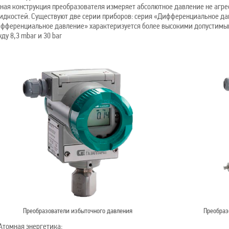
ная конструкция преобразователя измеряет абсолютное давление не агрес
идкостей. Существуют две серии приборов: серия «Дифференциальное да
фференциальное давление» характеризуется более высокими допустимы
ду 8,3 mbar и 30 bar
Преобразователи избыточного давления
Преобраз
Атомная энергетика: