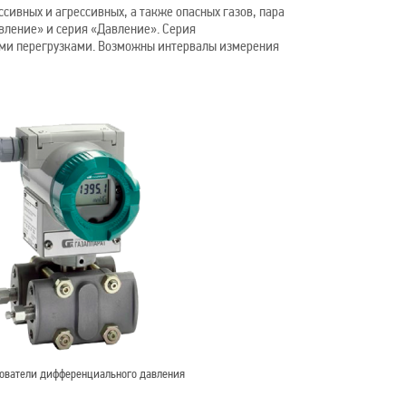
сивных и агрессивных, а также опасных газов, пара
вление» и серия «Давление». Серия
ми перегрузками. Возможны интервалы измерения
ователи дифференциального давления