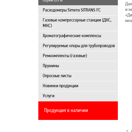
серии DS III
Дан
и ж
Расходомеры Simens SITRANS FC
«Ди
Газовые компрессорные станции (ДКС,
меж
МКС)
Хроматографические комплексы
Регулируемые опоры для трубопроводов
Ремкомплекты (газовые)
Пружины
Опросные листы
Новинки продукции
Услуги
Продукция в наличии