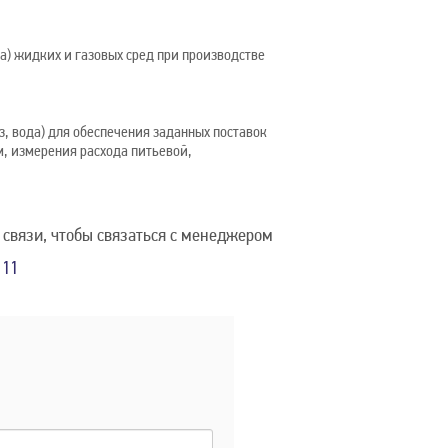
а) жидких и газовых сред при производстве
з, вода) для обеспечения заданных поставок
, измерения расхода питьевой,
 связи, чтобы связаться с менеджером
111