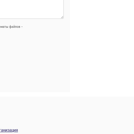
маты файлов -
ганизация