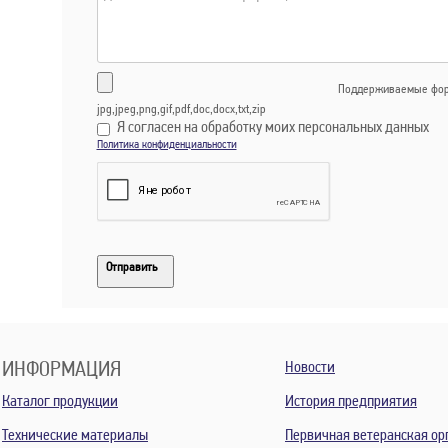
Поддерживаемые фор
jpg,jpeg,png,gif,pdf,doc,docx,txt,zip
Я согласен на обработку моих персональных данных
Политика конфиденциальности
Отправить
ИНФОРМАЦИЯ
Новости
Каталог продукции
История предприятия
Технические материалы
Первичная ветеранская ор