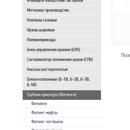
Фланцы и поворотные заглушки
Метизное производство
Клапаны газовые
Краны шаровые
Пневмоприводы
Блок управления краном (БУК)
Поз
Сигнализатор положения крана (СПК)
Насосы шестеренчатые
Блоки клапанные (Б-1В, Б-2В, Б-3В,
Б-5В)
Трубная арматура (Фитинги)
Фитинги
Фитинг-муфты
Фитинг-заглушки