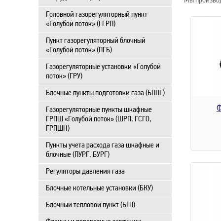
Мы производ
Головной газорегуляторный пункт
«Голубой поток» (ГГРП)
Пункт газорегуляторный блочный
«Голубой поток» (ПГБ)
Газорегуляторные установки «Голубой
поток» (ГРУ)
Блочные пункты подготовки газа (БППГ)
Ф
Газорегуляторные пункты шкафные
ГРПШ «Голубой поток» (ШРП, ГСГО,
ГРПШН)
Пункты учета расхода газа шкафные и
блочные (ПУРГ, БУРГ)
Регуляторы давления газа
Блочные котельные установки (БКУ)
Блочный тепловой пункт (БТП)