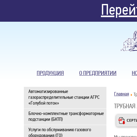
Перей
ПРОДУКЦИЯ
О ПРЕДПРИЯТИИ
Н
Автоматизированные
Главная
Т
газораспределительные станции АГРС
«Голубой поток»
ТРУБНАЯ
Блочно-комплектные трансформаторные
подстанции (БКТП)
СЕРТ
Услуги по обслуживанию газового
оборудования (ГО)