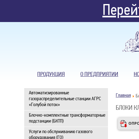
Перей
ПРОДУКЦИЯ
О ПРЕДПРИЯТИИ
Н
Автоматизированные
Главная
Б
газораспределительные станции АГРС
«Голубой поток»
БЛОКИ КЛ
Блочно-комплектные трансформаторные
подстанции (БКТП)
ОПРО
Услуги по обслуживанию газового
оборудования (ГО)