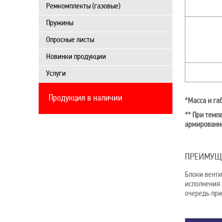
Ремкомплекты (газовые)
Пружины
Опросные листы
Новинки продукции
Услуги
Продукция в наличии
*Масса и га
** При темп
армированно
ПРЕИМУЩ
Блоки венти
исполнения 
очередь при