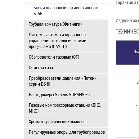
Гарантия 3 г
Блоки клапанный пятивентильный
Б-5В
Изделия раз
Трубная арматура (Фитинги)
ТЕХНИЧЕС
Системы автоматизированного
управления технологическими
процессами (САУ ТП)
Наи
Обогреватели газовые (ОГ)
Очистка газа
Преобразователи давления «Поток»
2
серии DS III
Расходомеры Simens SITRANS FC
Газовые компрессорные станции (ДКС,
4
МКС)
Хроматографические комплексы
Регулируемые опоры для трубопроводов