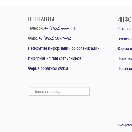
КОНТАКТЫ
ИНФО
Телефон:
+7 (8452) 444-111
Каталог
Факс:
+7 (8452) 50-79-42
Техниче
Раскрытие информации об организации
Форма о
Информация для сотрудников
Политик
Форма обратной связи
Правов
Копирован