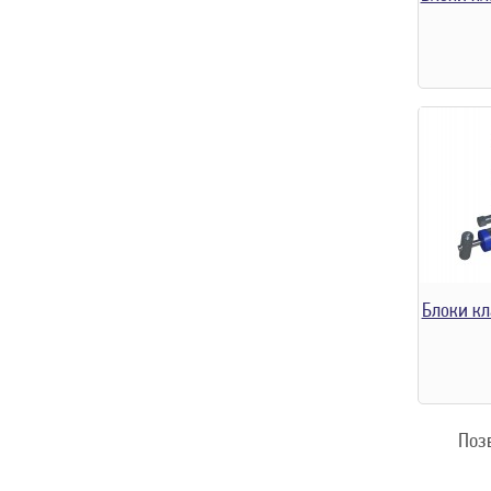
Блоки кл
Поз