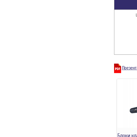
Презент
Блоки кл