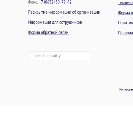
Факс:
+7 (8452) 50-79-42
Техниче
Раскрытие информации об организации
Форма о
Информация для сотрудников
Политик
Форма обратной связи
Правов
Копирован