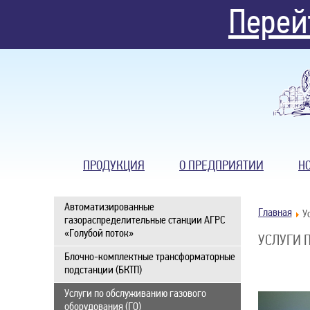
Перей
ПРОДУКЦИЯ
О ПРЕДПРИЯТИИ
Н
Автоматизированные
Главная
У
газораспределительные станции АГРС
«Голубой поток»
УСЛУГИ 
Блочно-комплектные трансформаторные
подстанции (БКТП)
Услуги по обслуживанию газового
оборудования (ГО)