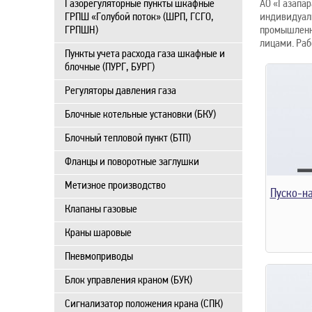
Газорегуляторные пункты шкафные
АО «Газапар
ГРПШ «Голубой поток» (ШРП, ГСГО,
индивидуаль
ГРПШН)
промышленно
лицами. Раб
Пункты учета расхода газа шкафные и
блочные (ПУРГ, БУРГ)
Регуляторы давления газа
Блочные котельные установки (БКУ)
Блочный тепловой пункт (БТП)
Фланцы и поворотные заглушки
Метизное производство
Пуско-на
Клапаны газовые
Краны шаровые
Пневмоприводы
Блок управления краном (БУК)
Сигнализатор положения крана (СПК)