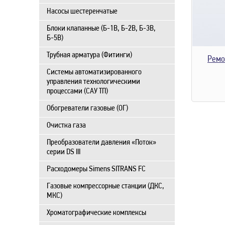
Насосы шестеренчатые
Блоки клапанные (Б-1В, Б-2В, Б-3В,
Б-5В)
Трубная арматура (Фитинги)
Ремо
Системы автоматизированного
управления технологическими
процессами (САУ ТП)
Обогреватели газовые (ОГ)
Очистка газа
Преобразователи давления «Поток»
серии DS III
Расходомеры Simens SITRANS FC
Газовые компрессорные станции (ДКС,
МКС)
Хроматографические комплексы