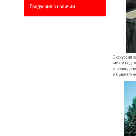
Продукция в наличии
Экскурсия з
музей под о
и проведени
национальны