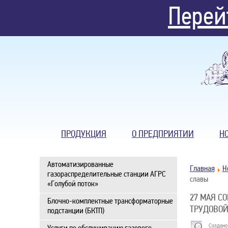
Перей
ПРОДУКЦИЯ
О ПРЕДПРИЯТИИ
Н
Автоматизированные
Главная
Н
газораспределительные станции АГРС
славы
«Голубой поток»
27 МАЯ С
Блочно-комплектные трансформаторные
ТРУДОВОЙ
подстанции (БКТП)
Создано