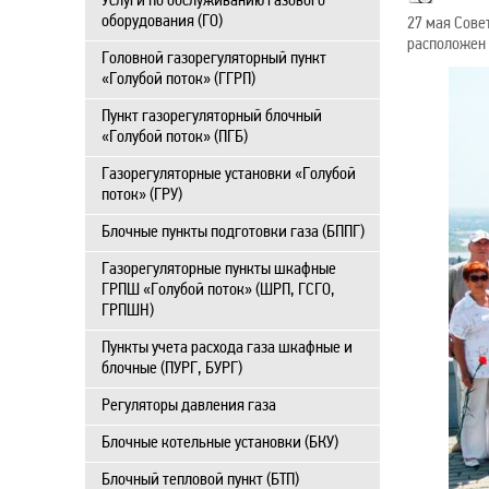
Услуги по обслуживанию газового
оборудования (ГО)
27 мая Сове
расположен 
Головной газорегуляторный пункт
«Голубой поток» (ГГРП)
Пункт газорегуляторный блочный
«Голубой поток» (ПГБ)
Газорегуляторные установки «Голубой
поток» (ГРУ)
Блочные пункты подготовки газа (БППГ)
Газорегуляторные пункты шкафные
ГРПШ «Голубой поток» (ШРП, ГСГО,
ГРПШН)
Пункты учета расхода газа шкафные и
блочные (ПУРГ, БУРГ)
Регуляторы давления газа
Блочные котельные установки (БКУ)
Блочный тепловой пункт (БТП)