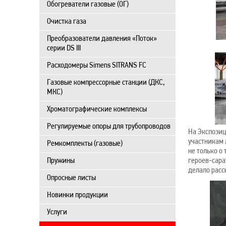
Обогреватели газовые (ОГ)
Очистка газа
Преобразователи давления «Поток»
серии DS III
Расходомеры Simens SITRANS FC
Газовые компрессорные станции (ДКС,
МКС)
Хроматографические комплексы
Регулируемые опоры для трубопроводов
На Экспозиц
участникам 
Ремкомплекты (газовые)
не только о
Пружины
героев-сара
делало расс
Опросные листы
Новинки продукции
Услуги