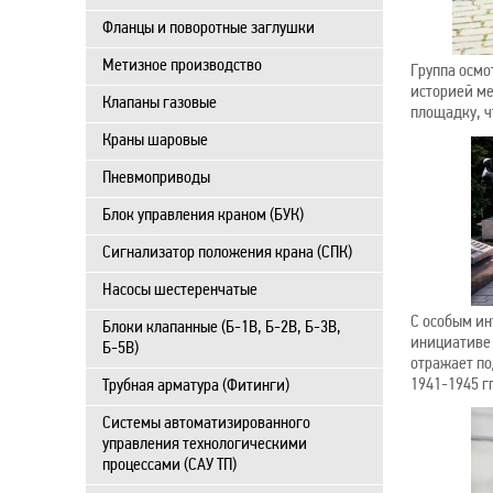
Фланцы и поворотные заглушки
Метизное производство
Группа осмо
историей ме
Клапаны газовые
площадку, ч
Краны шаровые
Пневмоприводы
Блок управления краном (БУК)
Сигнализатор положения крана (СПК)
Насосы шестеренчатые
С особым ин
Блоки клапанные (Б-1В, Б-2В, Б-3В,
инициативе 
Б-5В)
отражает по
1941-1945 гг
Трубная арматура (Фитинги)
Системы автоматизированного
управления технологическими
процессами (САУ ТП)