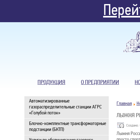
Перей
ПРОДУКЦИЯ
О ПРЕДПРИЯТИИ
Н
Автоматизированные
Главная
Н
газораспределительные станции АГРС
«Голубой поток»
ЛЫЖНЯ РО
Блочно-комплектные трансформаторные
Создано: 
подстанции (БКТП)
Лыжня Росси
просто спор