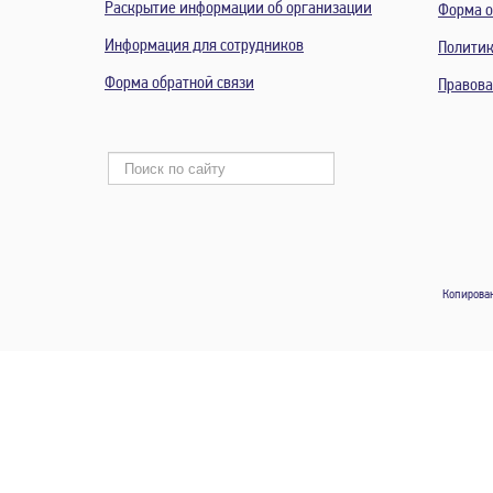
Раскрытие информации об организации
Форма о
Информация для сотрудников
Политик
Форма обратной связи
Правов
Копирован