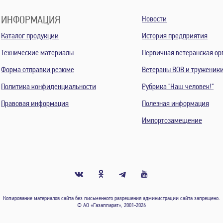
ИНФОРМАЦИЯ
Новости
Каталог продукции
История предприятия
Технические материалы
Первичная ветеранская ор
Форма отправки резюме
Ветераны ВОВ и труженик
Политика конфиденциальности
Рубрика "Наш человек!"
Правовая информация
Полезная информация
Импортозамещение
Копирование материалов сайта без письменного разрешения администрации сайта запрещено.
© АО «Газаппарат», 2001-2026