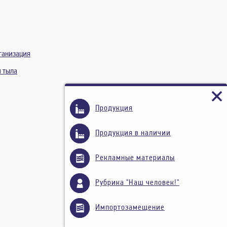
ганизация
и тыла
Продукция
Продукция в наличии
Рекламные материалы
Рубрика "Наш человек!"
Импортозамещение