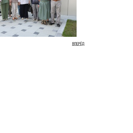
ВПЕРЁД