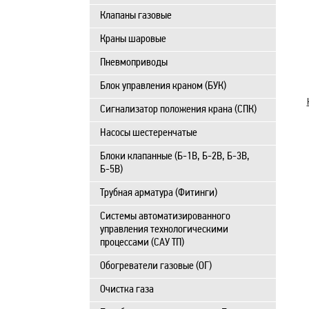
Клапаны газовые
Краны шаровые
Пневмоприводы
Блок управления краном (БУК)
Сигнализатор положения крана (СПК)
Насосы шестеренчатые
Блоки клапанные (Б-1В, Б-2В, Б-3В,
Б-5В)
Трубная арматура (Фитинги)
Системы автоматизированного
управления технологическими
процессами (САУ ТП)
Обогреватели газовые (ОГ)
Очистка газа