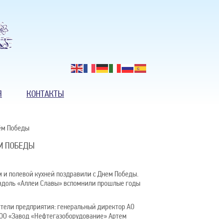
Я
КОНТАКТЫ
ём Победы
М ПОБЕДЫ
м и полевой кухней поздравили с Днем Победы.
 вдоль «Аллеи Славы» вспомнили прошлые годы
ители предприятия: генеральный директор АО
ОО «Завод «Нефтегазоборудование» Артем