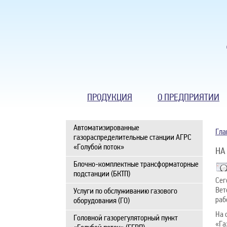
ПРОДУКЦИЯ
О ПРЕДПРИЯТИИ
Автоматизированные
Гла
газораспределительные станции АГРС
«Голубой поток»
НА
Блочно-комплектные трансформаторные
подстанции (БКТП)
Сег
Вет
Услуги по обслуживанию газового
раб
оборудования (ГО)
На 
Головной газорегуляторный пункт
«Га