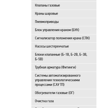
Клапаны газовые
Краны шаровые
Пневмоприводы
Блок управления краном (БУК)
Сигнализатор положения крана (СПК)
Насосы шестеренчатые
Блоки клапанные (Б-1В, Б-2В, Б-3В,
Б-5В)
Трубная арматура (Фитинги)
Системы автоматизированного
управления технологическими
процессами (САУ ТП)
Обогреватели газовые (ОГ)
Очистка газа