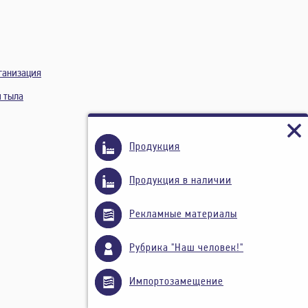
ганизация
и тыла
Продукция
Продукция в наличии
Рекламные материалы
Рубрика "Наш человек!"
Импортозамещение