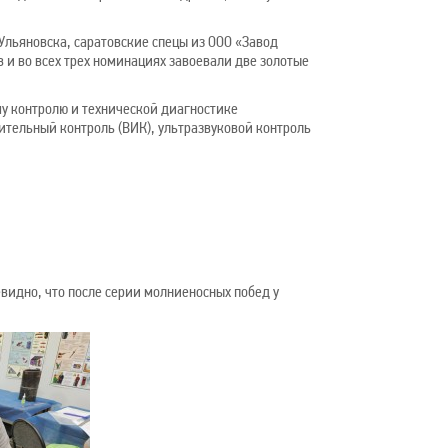
Ульяновска, саратовские спецы из ООО «Завод
 и во всех трех номинациях завоевали две золотые
у контролю и технической диагностике
ительный контроль (ВИК), ультразвуковой контроль
видно, что после серии молниеносных побед у