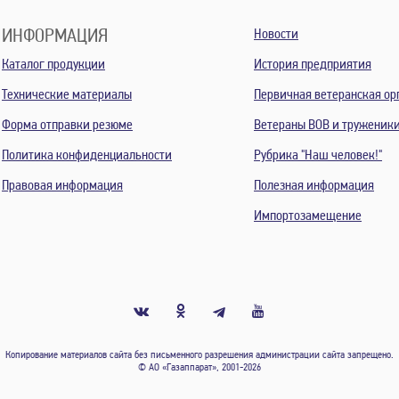
ИНФОРМАЦИЯ
Новости
Каталог продукции
История предприятия
Технические материалы
Первичная ветеранская ор
Форма отправки резюме
Ветераны ВОВ и труженик
Политика конфиденциальности
Рубрика "Наш человек!"
Правовая информация
Полезная информация
Импортозамещение
Копирование материалов сайта без письменного разрешения администрации сайта запрещено.
© АО «Газаппарат», 2001-2026