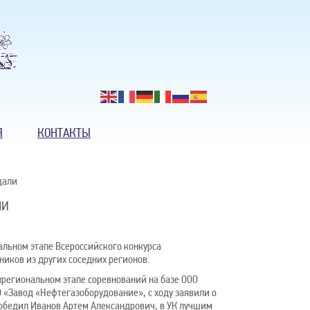
Я
КОНТАКТЫ
дали
ЛИ
льном этапе Всероссийского конкурса
ников из других соседних регионов.
региональном этапе соревнований на базе ООО
 «Завод «Нефтегазоборудование», с ходу заявили о
победил Иванов Артем Александрович, в УК лучшим