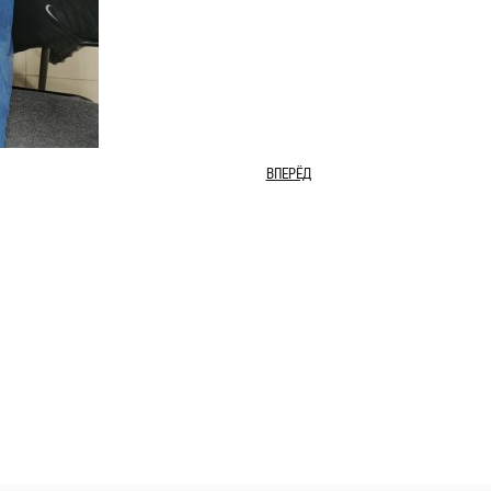
ВПЕРЁД