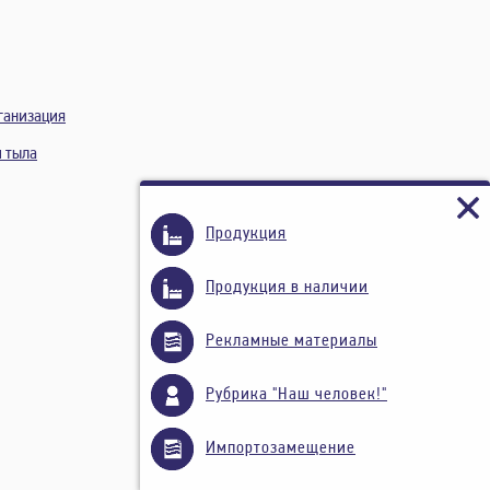
ганизация
и тыла
Продукция
Продукция в наличии
Рекламные материалы
Рубрика "Наш человек!"
Импортозамещение