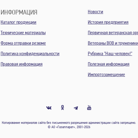
ИНФОРМАЦИЯ
Новости
Каталог продукции
История предприятия
Технические материалы
Первичная ветеранская ор
Форма отправки резюме
Ветераны ВОВ и труженик
Политика конфиденциальности
Рубрика "Наш человек!"
Правовая информация
Полезная информация
Импортозамещение
Копирование материалов сайта без письменного разрешения администрации сайта запрещено.
© АО «Газаппарат», 2001-2026