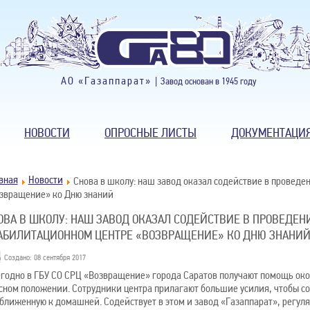
АО «Газаппарат» |
Завод основан в 1945 году
НОВОСТИ
ОПРОСНЫЕ ЛИСТЫ
ДОКУМЕНТАЦИ
вная
Новости
Снова в школу: наш завод оказал содействие в провед
звращение» ко Дню знаний
ОВА В ШКОЛУ: НАШ ЗАВОД ОКАЗАЛ СОДЕЙСТВИЕ В ПРОВЕДЕН
АБИЛИТАЦИОННОМ ЦЕНТРЕ «ВОЗВРАЩЕНИЕ» КО ДНЮ ЗНАНИ
Создано: 08 сентября 2017
годно в ГБУ СО СРЦ «Возвращение» города Саратов получают помощь окол
сном положении. Сотрудники центра прилагают большие усилия, чтобы с
ближенную к домашней. Содействует в этом и завод «Газаппарат», регул