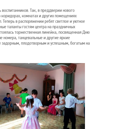
ь воспитанников. Так, в преддверии нового
в коридорах, комнатах и других помещениях
. Теперь в распоряжении ребят светлое и уютное
ные таланты гостям центра на праздничных
состоялась торжественная линейка, посвященная Дню
е номера, танцевальные и другие яркие
же задорным, плодотворным и успешным, богатым на