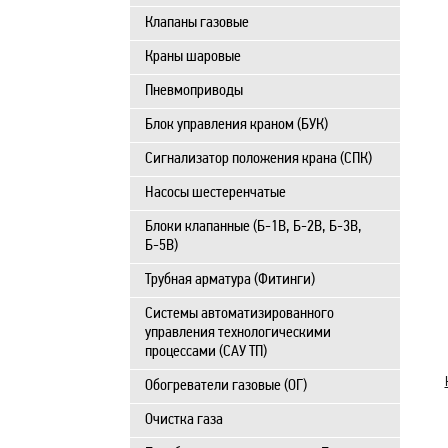
Клапаны газовые
Краны шаровые
Пневмоприводы
Блок управления краном (БУК)
Сигнализатор положения крана (СПК)
Насосы шестеренчатые
Блоки клапанные (Б-1В, Б-2В, Б-3В,
Б-5В)
Трубная арматура (Фитинги)
Системы автоматизированного
управления технологическими
процессами (САУ ТП)
Обогреватели газовые (ОГ)
Очистка газа