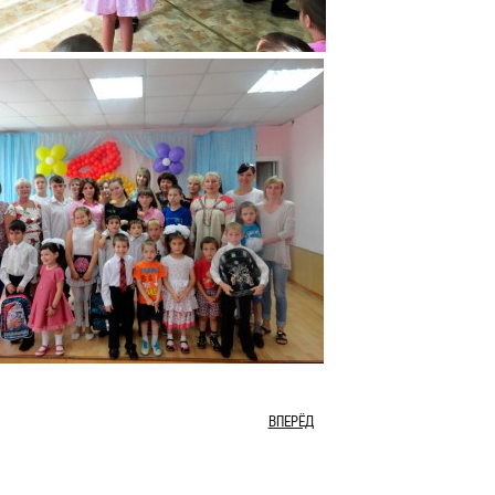
ВПЕРЁД