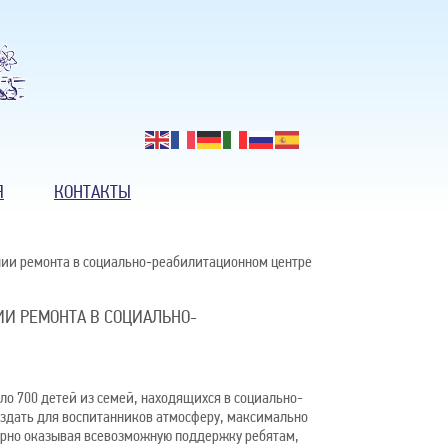
Я
КОНТАКТЫ
ении ремонта в социально-реабилитационном центре
ИИ РЕМОНТА В СОЦИАЛЬНО-
Й
о 700 детей из семей, находящихся в социально-
оздать для воспитанников атмосферу, максимально
ярно оказывая всевозможную поддержку ребятам,