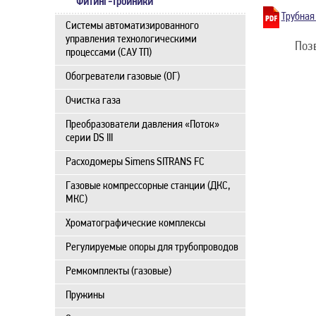
Фитинг-тройники
Трубная
Системы автоматизированного
управления технологическими
Поз
процессами (САУ ТП)
Обогреватели газовые (ОГ)
Очистка газа
Преобразователи давления «Поток»
серии DS III
Расходомеры Simens SITRANS FC
Газовые компрессорные станции (ДКС,
МКС)
Хроматографические комплексы
Регулируемые опоры для трубопроводов
Ремкомплекты (газовые)
Пружины