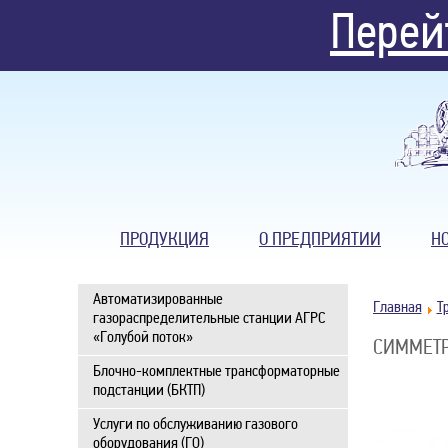
Перей
ПРОДУКЦИЯ
О ПРЕДПРИЯТИИ
Н
Автоматизированные
Главная
Т
газораспределительные станции АГРС
«Голубой поток»
СИММЕТР
Блочно-комплектные трансформаторные
подстанции (БКТП)
Услуги по обслуживанию газового
оборудования (ГО)