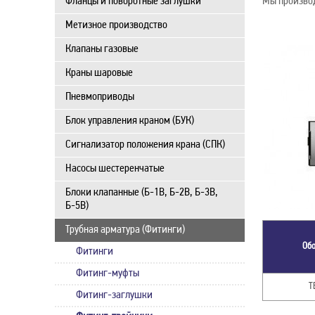
Фланцы и поворотные заглушки
Мы производ
Метизное производство
Клапаны газовые
Краны шаровые
Пневмоприводы
Блок управления краном (БУК)
Сигнализатор положения крана (СПК)
Насосы шестеренчатые
Блоки клапанные (Б-1В, Б-2В, Б-3В,
Б-5В)
Трубная арматура (Фитинги)
Об
Фитинги
Фитинг-муфты
Т
Фитинг-заглушки