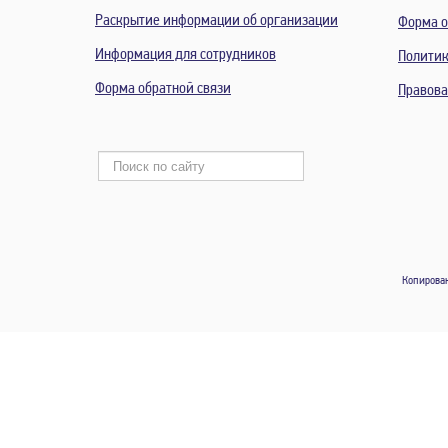
Раскрытие информации об организации
Форма о
Информация для сотрудников
Политик
Форма обратной связи
Правов
Копирован