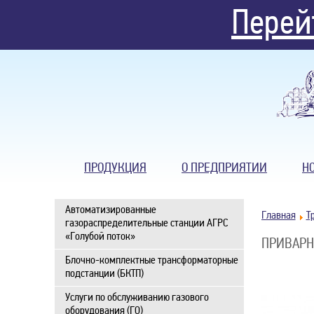
Перей
ПРОДУКЦИЯ
О ПРЕДПРИЯТИИ
Н
Автоматизированные
Главная
Т
газораспределительные станции АГРС
«Голубой поток»
ПРИВАРН
Блочно-комплектные трансформаторные
подстанции (БКТП)
Услуги по обслуживанию газового
оборудования (ГО)