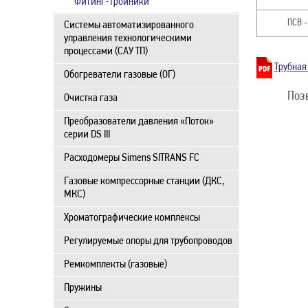
Фитинг-тройники
ПСВ -
Системы автоматизированного
управления технологическими
процессами (САУ ТП)
Трубная
Обогреватели газовые (ОГ)
Поз
Очистка газа
Преобразователи давления «Поток»
серии DS III
Расходомеры Simens SITRANS FC
Газовые компрессорные станции (ДКС,
МКС)
Хроматографические комплексы
Регулируемые опоры для трубопроводов
Ремкомплекты (газовые)
Пружины