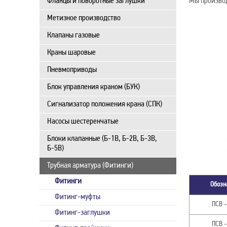
Фланцы и поворотные заглушки
Мы производ
Метизное производство
Клапаны газовые
Краны шаровые
Пневмоприводы
Блок управления краном (БУК)
Сигнализатор положения крана (СПК)
Насосы шестеренчатые
Блоки клапанные (Б-1В, Б-2В, Б-3В,
Б-5В)
Трубная арматура (Фитинги)
Фитинги
Обозн
Фитинг-муфты
ПСВ -
Фитинг-заглушки
ПСВ -