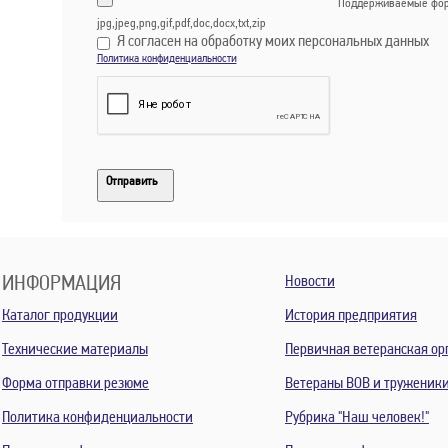
Поддерживаемые фор
jpg,jpeg,png,gif,pdf,doc,docx,txt,zip
Я согласен на обработку моих персональных данных
Политика конфиденциальности
Отправить
ИНФОРМАЦИЯ
Новости
Каталог продукции
История предприятия
Технические материалы
Первичная ветеранская ор
Форма отправки резюме
Ветераны ВОВ и труженик
Политика конфиденциальности
Рубрика "Наш человек!"