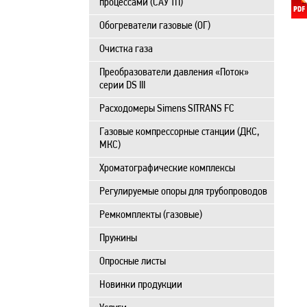
процессами (САУ ТП)
Обогреватели газовые (ОГ)
Очистка газа
Преобразователи давления «Поток»
серии DS III
Расходомеры Simens SITRANS FC
Газовые компрессорные станции (ДКС,
МКС)
Хроматографические комплексы
Регулируемые опоры для трубопроводов
Ремкомплекты (газовые)
Пружины
Опросные листы
Новинки продукции