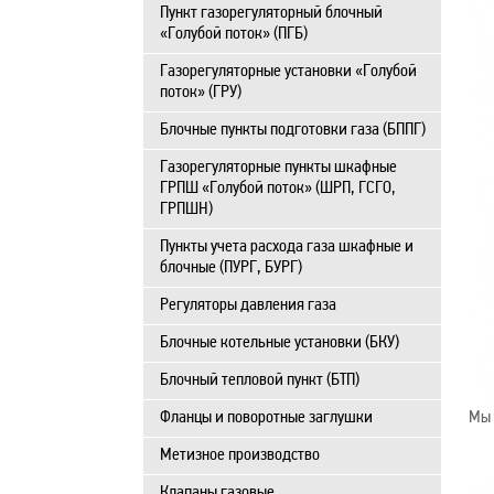
Пункт газорегуляторный блочный
«Голубой поток» (ПГБ)
Газорегуляторные установки «Голубой
поток» (ГРУ)
Блочные пункты подготовки газа (БППГ)
Газорегуляторные пункты шкафные
ГРПШ «Голубой поток» (ШРП, ГСГО,
ГРПШН)
Пункты учета расхода газа шкафные и
блочные (ПУРГ, БУРГ)
Регуляторы давления газа
Блочные котельные установки (БКУ)
Блочный тепловой пункт (БТП)
Фланцы и поворотные заглушки
Мы 
Метизное производство
Клапаны газовые