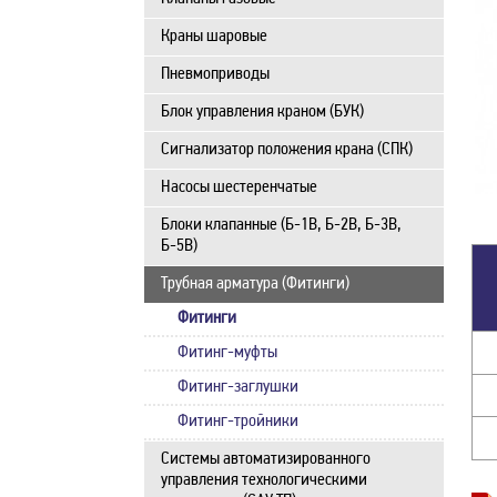
Краны шаровые
Пневмоприводы
Блок управления краном (БУК)
Сигнализатор положения крана (СПК)
Насосы шестеренчатые
Блоки клапанные (Б-1В, Б-2В, Б-3В,
Б-5В)
Трубная арматура (Фитинги)
Фитинги
Фитинг-муфты
Фитинг-заглушки
Фитинг-тройники
Системы автоматизированного
управления технологическими