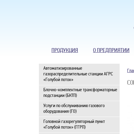
ПРОДУКЦИЯ
О ПРЕДПРИЯТИИ
Автоматизированные
Гла
газораспределительные станции АГРС
«Голубой поток»
СО
Блочно-комплектные трансформаторные
подстанции (БКТП)
Услуги по обслуживанию газового
оборудования (ГО)
Головной газорегуляторный пункт
«Голубой поток» (ГГРП)