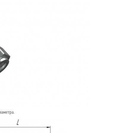
иаметра.