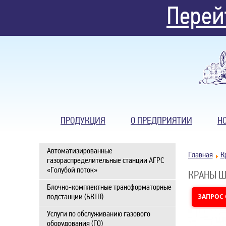
Перей
ПРОДУКЦИЯ
О ПРЕДПРИЯТИИ
Н
Автоматизированные
Главная
К
газораспределительные станции АГРС
«Голубой поток»
КРАНЫ Ш
Блочно-комплектные трансформаторные
ЗАПРОС
подстанции (БКТП)
Услуги по обслуживанию газового
оборудования (ГО)