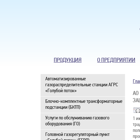
ПРОДУКЦИЯ
О ПРЕДПРИЯТИИ
Автоматизированные
Гла
газораспределительные станции АГРС
«Голубой поток»
АО
ЗА
Блочно-комплектные трансформаторные
подстанции (БКТП)
Услуги по обслуживанию газового
1 и
оборудования (ГО)
тра
пол
Головной газорегуляторный пункт
про