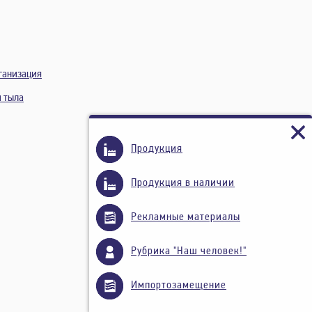
ганизация
и тыла
Продукция
Продукция в наличии
Рекламные материалы
Рубрика "Наш человек!"
Импортозамещение