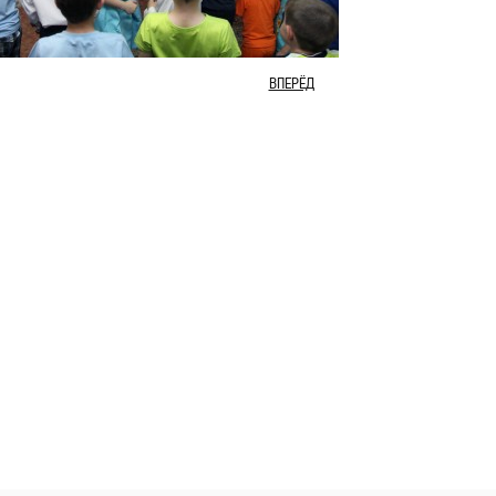
ВПЕРЁД