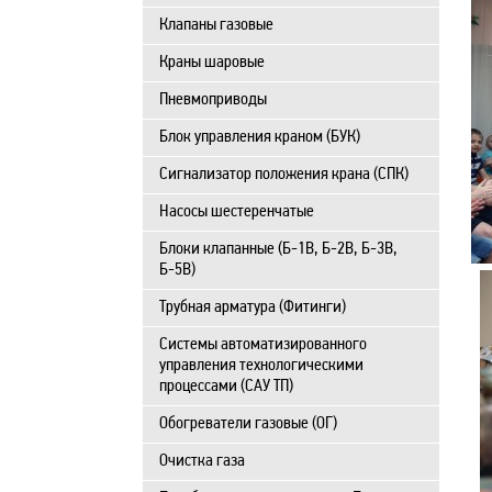
Клапаны газовые
Краны шаровые
Пневмоприводы
Блок управления краном (БУК)
Сигнализатор положения крана (СПК)
Насосы шестеренчатые
Блоки клапанные (Б-1В, Б-2В, Б-3В,
Б-5В)
Трубная арматура (Фитинги)
Системы автоматизированного
управления технологическими
процессами (САУ ТП)
Обогреватели газовые (ОГ)
Очистка газа