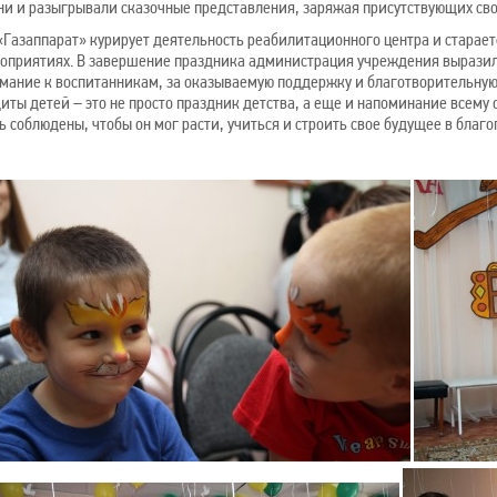
ни и разыгрывали сказочные представления, заряжая присутствующих сво
«Газаппарат» курирует деятельность реабилитационного центра и старае
оприятиях. В завершение праздника администрация учреждения выразил
мание к воспитанникам, за оказываемую поддержку и благотворительну
иты детей – это не просто праздник детства, а еще и напоминание всему
ь соблюдены, чтобы он мог расти, учиться и строить свое будущее в благо