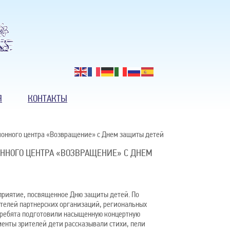
Я
КОНТАКТЫ
ионного центра «Возвращение» с Днем защиты детей
ННОГО ЦЕНТРА «ВОЗВРАЩЕНИЕ» С ДНЕМ
приятие, посвященное Дню защиты детей. По
ителей партнерских организаций, региональных
х ребята подготовили насыщенную концертную
енты зрителей дети рассказывали стихи, пели