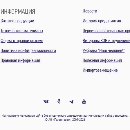
ИНФОРМАЦИЯ
Новости
Каталог продукции
История предприятия
Технические материалы
Первичная ветеранская ор
Форма отправки резюме
Ветераны ВОВ и труженик
Политика конфиденциальности
Рубрика "Наш человек!"
Правовая информация
Полезная информация
Импортозамещение
Копирование материалов сайта без письменного разрешения администрации сайта запрещено.
© АО «Газаппарат», 2001-2026