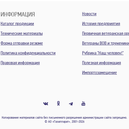
ИНФОРМАЦИЯ
Новости
Каталог продукции
История предприятия
Технические материалы
Первичная ветеранская ор
Форма отправки резюме
Ветераны ВОВ и труженик
Политика конфиденциальности
Рубрика "Наш человек!"
Правовая информация
Полезная информация
Импортозамещение
Копирование материалов сайта без письменного разрешения администрации сайта запрещено.
© АО «Газаппарат», 2001-2026