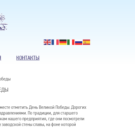
Я
КОНТАКТЫ
Победы
БЕДЫ
вместе отметить День Великой Победы. Дорогих
оздравлениями. По традиции, для старшего
кам нашего предприятия, где они посмотрели
 заводской стены славы, на фоне которой