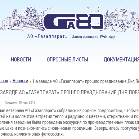
АО «Газаппарат» |
Завод основан в 1945 году
НОВОСТИ
ОПРОСНЫЕ ЛИСТЫ
ДОКУМЕНТАЦИ
вная
Новости
На заводе АО «Газаппарат» прошло празднование Дня 
 ЗАВОДЕ АО «ГАЗАППАРАТ» ПРОШЛО ПРАЗДНОВАНИЕ ДНЯ ПО
Создано: 10 мая 2018
мая ветераны АО «Газаппарат» собрались на родном предприятии, чтобы 
тей наш коллектив встретил тепло и радушно: с цветами, открытками и п
оления заводчан была проведена экскурсия по производственным площад
ые цеха и познакомились с новинками продукции. Завершилась прогулка у
тоялась коллективная фотосессия.