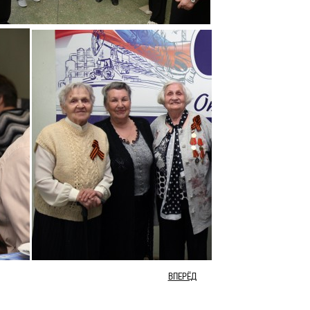
ВПЕРЁД