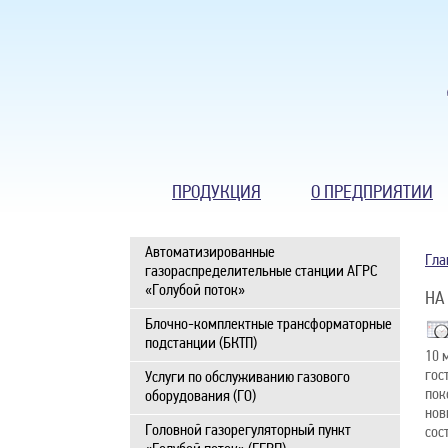
ПРОДУКЦИЯ
О ПРЕДПРИЯТИИ
Автоматизированные
Гла
газораспределительные станции АГРС
«Голубой поток»
НА
Блочно-комплектные трансформаторные
подстанции (БКТП)
10 
гос
Услуги по обслуживанию газового
пок
оборудования (ГО)
нов
Головной газорегуляторный пункт
сос