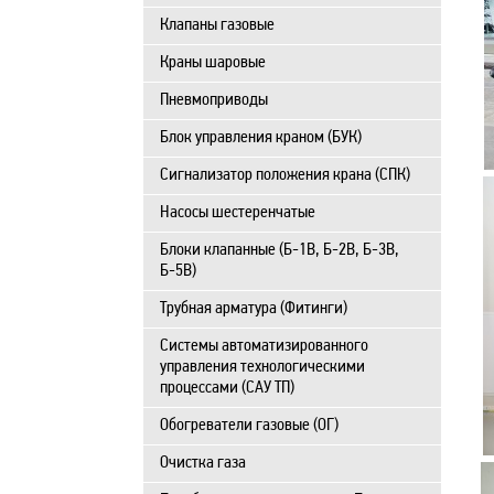
Клапаны газовые
Краны шаровые
Пневмоприводы
Блок управления краном (БУК)
Сигнализатор положения крана (СПК)
Насосы шестеренчатые
Блоки клапанные (Б-1В, Б-2В, Б-3В,
Б-5В)
Трубная арматура (Фитинги)
Системы автоматизированного
управления технологическими
процессами (САУ ТП)
Обогреватели газовые (ОГ)
Очистка газа