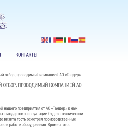
Я
КОНТАКТЫ
ый отбор, проводимый компанией АО «Тандер»
 ОТБОР, ПРОВОДИМЫЙ КОМПАНИЕЙ АО
ей нашего предприятия от АО «Тандер» к нам
ы стандартов эксплуатации Отдела технической
е визита гость осмотрел производственные
го в работе оборудования. Кроме этого,