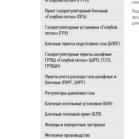
«Голубой поток» (ГГРП)
спе
Пункт газорегуляторный блочный
Под
«Голубой поток» (ПГБ)
про
дан
Газорегуляторные установки «Голубой
поток» (ГРУ)
Блочные пункты подготовки газа (БППГ)
Газорегуляторные пункты шкафные
ГРПШ «Голубой поток» (ШРП, ГСГО,
ГРПШН)
Пункты учета расхода газа шкафные и
блочные (ПУРГ, БУРГ)
Регуляторы давления газа
Блочные котельные установки (БКУ)
Блочный тепловой пункт (БТП)
Фланцы и поворотные заглушки
Метизное производство