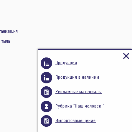
ганизация
и тыла
Продукция
Продукция в наличии
Рекламные материалы
Рубрика "Наш человек!"
Импортозамещение