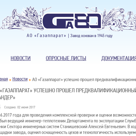
АО «Газаппарат» |
Завод основан в 1945 году
НОВОСТИ
ОПРОСНЫЕ ЛИСТЫ
ДОКУМЕНТАЦИ
вная
Новости
АО «Газаппарат» успешно прошел предквалификационн
 «ГАЗАППАРАТ» УСПЕШНО ПРОШЕЛ ПРЕДКВАЛИФИКАЦИОННЫЙ
АНДЕР»
Создано: 02 июня 2017
06.2017 года для проведения комплексной проверки и оценки возможност
был ведущий инженер-теплотехник Департамента по эксплуатации Служб
нки Сектора инженерных систем Станишевский Алексей Евгеньевич. В ход
щадки завода, оценил оснащенность цехов и технологичность используемо