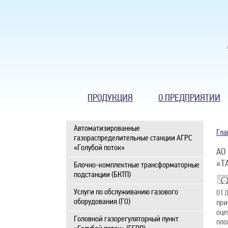
ПРОДУКЦИЯ
О ПРЕДПРИЯТИИ
Автоматизированные
Гла
газораспределительные станции АГРС
«Голубой поток»
АО
«Т
Блочно-комплектные трансформаторные
подстанции (БКТП)
Услуги по обслуживанию газового
01.
оборудования (ГО)
при
оце
Головной газорегуляторный пункт
пло