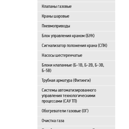
Клапаны газовые
Краны шаровые
Пневмоприводы
Блок управления краном (БУК)
Сигнализатор положения крана (СПК)
Насосы шестеренчатые
Блоки клапанные (Б-1В, Б-2В, Б-3В,
Б-5В)
Трубная арматура (Фитинги)
Системы автоматизированного
управления технологическими
процессами (САУ ТП)
Обогреватели газовые (ОГ)
Очистка газа