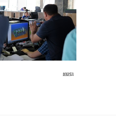
ВПЕРЁД