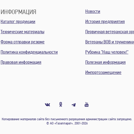
ИНФОРМАЦИЯ
Новости
Каталог продукции
История предприятия
Технические материалы
Первичная ветеранская ор
Форма отправки резюме
Ветераны ВОВ и труженик
Политика конфиденциальности
Рубрика "Наш человек!"
Правовая информация
Полезная информация
Импортозамещение
Копирование материалов сайта без письменного разрешения администрации сайта запрещено.
© АО «Газаппарат», 2001-2026