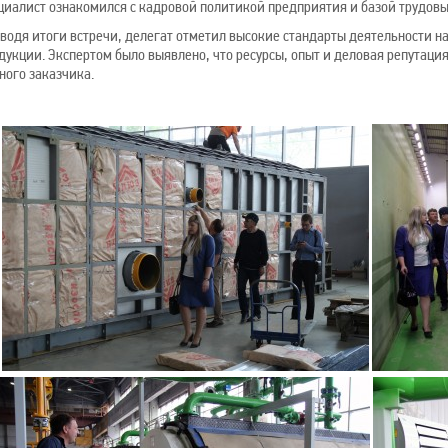
циалист ознакомился с кадровой политикой предприятия и базой трудовы
водя итоги встречи, делегат отметил высокие стандарты деятельности н
дукции. Экспертом было выявлено, что ресурсы, опыт и деловая репутаци
ного заказчика.