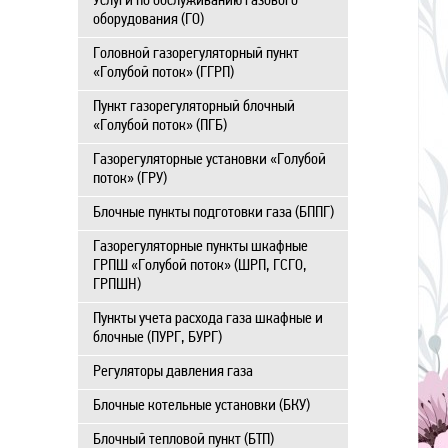
Услуги по обслуживанию газового
оборудования (ГО)
Головной газорегуляторный пункт
«Голубой поток» (ГГРП)
Пункт газорегуляторный блочный
«Голубой поток» (ПГБ)
Газорегуляторные установки «Голубой
поток» (ГРУ)
Блочные пункты подготовки газа (БППГ)
Газорегуляторные пункты шкафные
ГРПШ «Голубой поток» (ШРП, ГСГО,
ГРПШН)
Пункты учета расхода газа шкафные и
блочные (ПУРГ, БУРГ)
Регуляторы давления газа
Блочные котельные установки (БКУ)
Блочный тепловой пункт (БТП)