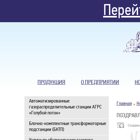
Перей
ПРОДУКЦИЯ
О ПРЕДПРИЯТИИ
Н
Автоматизированные
Главная
Н
газораспределительные станции АГРС
«Голубой поток»
ПОЗДРАВЛ
Блочно-комплектные трансформаторные
Создано:
подстанции (БКТП)