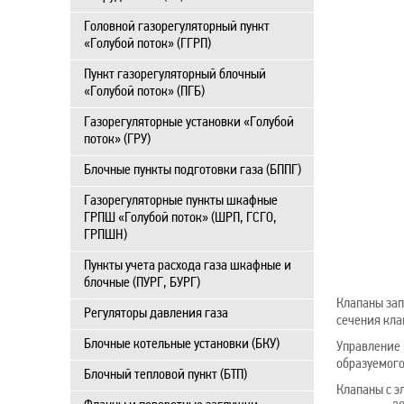
Головной газорегуляторный пункт
«Голубой поток» (ГГРП)
Пункт газорегуляторный блочный
«Голубой поток» (ПГБ)
Газорегуляторные установки «Голубой
поток» (ГРУ)
Блочные пункты подготовки газа (БППГ)
Газорегуляторные пункты шкафные
ГРПШ «Голубой поток» (ШРП, ГСГО,
ГРПШН)
Пункты учета расхода газа шкафные и
блочные (ПУРГ, БУРГ)
Клапаны зап
Регуляторы давления газа
сечения кла
Блочные котельные установки (БКУ)
Управление 
образуемого
Блочный тепловой пункт (БТП)
Клапаны с э