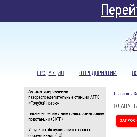
Перей
ПРОДУКЦИЯ
О ПРЕДПРИЯТИИ
Н
Автоматизированные
Главная
К
газораспределительные станции АГРС
«Голубой поток»
КЛАПАНЫ
Блочно-комплектные трансформаторные
подстанции (БКТП)
ЗАПРОС
Услуги по обслуживанию газового
оборудования (ГО)