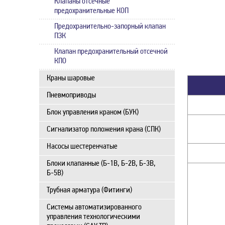
Клапаны отсечные
предохранительные КОП
Предохранительно-запорный клапан
ПЗК
Клапан предохранительный отсечной
КПО
Краны шаровые
Пневмоприводы
Блок управления краном (БУК)
Сигнализатор положения крана (СПК)
Насосы шестеренчатые
Блоки клапанные (Б-1В, Б-2В, Б-3В,
Б-5В)
Трубная арматура (Фитинги)
Системы автоматизированного
управления технологическими