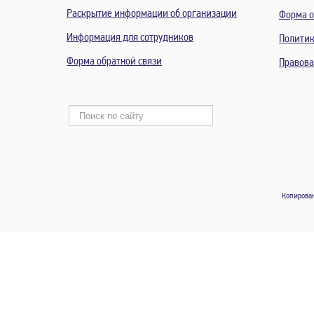
Раскрытие информации об организации
Форма о
Информация для сотрудников
Политик
Форма обратной связи
Правов
Копирован