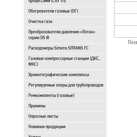
процессами (САУ ТП)
Обогреватели газовые (ОГ)
Очистка газа
Преобразователи давления «Поток»
серии DS III
Поз
Расходомеры Simens SITRANS FC
Газовые компрессорные станции (ДКС,
МКС)
Хроматографические комплексы
Регулируемые опоры для трубопроводов
Ремкомплекты (газовые)
Пружины
Опросные листы
Новинки продукции