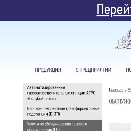
Перей
ПРОДУКЦИЯ
О ПРЕДПРИЯТИИ
Н
Автоматизированные
Главная
газораспределительные станции АГРС
«Голубой поток»
ОБСЛУЖИ
Блочно-комплектные трансформаторные
подстанции (БКТП)
Услуги по обслуживанию газового
оборудования (ГО)