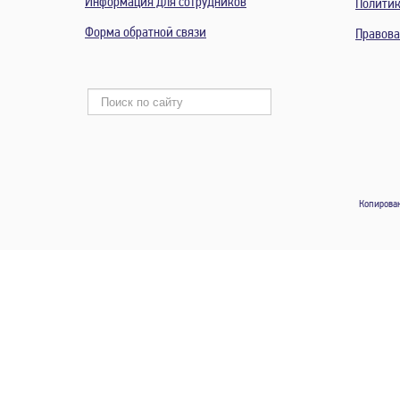
Информация для сотрудников
Политик
Форма обратной связи
Правов
Копирован