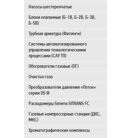
Насосы шестеренчатые
Блоки клапанные (Б-1В, Б-2В, Б-3В,
Б-5В)
Трубная арматура (Фитинги)
Системы автоматизированного
управления технологическими
процессами (САУ ТП)
Обогреватели газовые (ОГ)
Очистка газа
Преобразователи давления «Поток»
серии DS III
Расходомеры Simens SITRANS FC
Газовые компрессорные станции (ДКС,
МКС)
Хроматографические комплексы