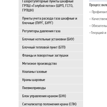
Газорегуляторные пункты шкафные
Процесс вклю
ГРПШ «Голубой поток» (ШРП, ГСГО,
ГРПШН)
– Профилакт
Пункты учета расхода газа шкафные и
– Качествен
блочные (ПУРГ, БУРГ)
– Обязатель
Регуляторы давления газа
–Текущий и 
Блочные котельные установки (БКУ)
Блочный тепловой пункт (БТП)
Фланцы и поворотные заглушки
Метизное производство
Клапаны газовые
Краны шаровые
Пневмоприводы
Блок управления краном (БУК)
Сигнализатор положения крана (СПК)