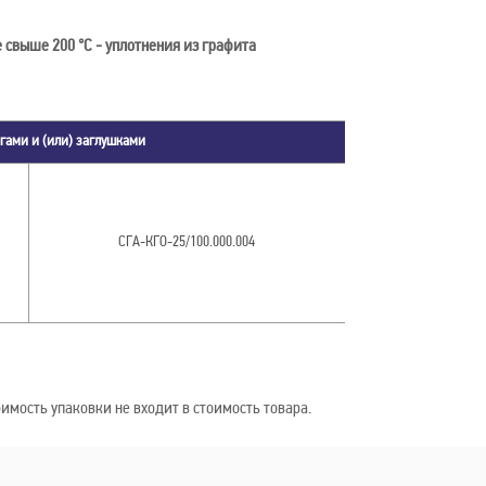
е свыше 200 °С - уплотнения из графита
нгами и (или) заглушками
СГА-КГО-25/100.000.004
имость упаковки не входит в стоимость товара.