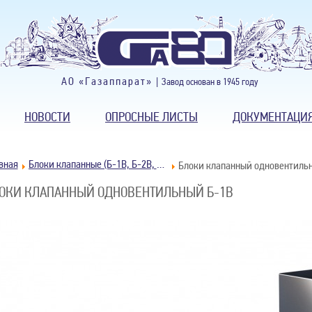
АО «Газаппарат» |
Завод основан в 1945 году
НОВОСТИ
ОПРОСНЫЕ ЛИСТЫ
ДОКУМЕНТАЦИ
вная
Блоки клапанные (Б-1В, Б-2В, Б-3В, Б-5В)
Блоки клапанный одновентиль
ОКИ КЛАПАННЫЙ ОДНОВЕНТИЛЬНЫЙ Б-1В