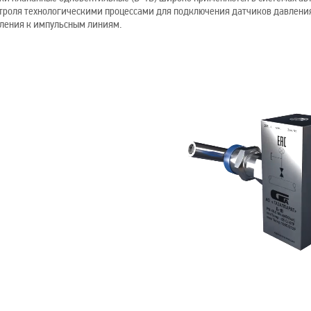
троля технологическими процессами для подключения датчиков давления
ления к импульсным линиям.