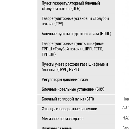
Пункт газорегуляторный блочный
«Голубой поток» (ПГБ)
Газорегуляторные установки «Голубой
поток» (ГРУ)
Блочные пункты подготовки газа (БППГ)
Газорегуляторные пункты шкафные
ГРПШ «Голубой поток» (ШРП, ГСГО,
ГРПШН)
Пункты учета расхода газа шкафные и
блочные (ПУРГ, БУРГ)
Регуляторы давления газа
Блочные котельные установки (БКУ)
Блочный тепловой пункт (БТП)
Нов
АО 
Фланцы и поворотные заглушки
НА
Метизное производство
Бло
Клапаны газовые