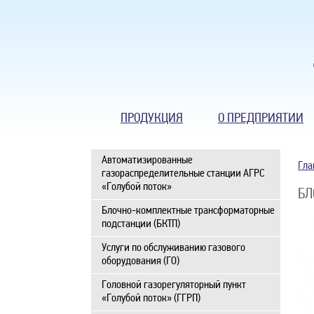
ПРОДУКЦИЯ
О ПРЕДПРИЯТИИ
Автоматизированные
Гла
газораспределительные станции АГРС
«Голубой поток»
БЛ
Блочно-комплектные трансформаторные
подстанции (БКТП)
Услуги по обслуживанию газового
оборудования (ГО)
Головной газорегуляторный пункт
«Голубой поток» (ГГРП)