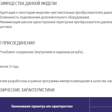
ЕИМУЩЕСТВА ДАННОЙ МОДЕЛИ
Адаптация к некоторым моделям чувствительных преобразователей давле
Возможность подключения дополнительного оборудования.
Минимизация рисков односторонней перегрузки преобразователя давлени
датчика.
П ПРИСОЕДИНЕНИЯ
Резьбовое соединение (внутренняя и наружная резьба);
антия 3 года.
елия разработаны в рамках программы импортозамещения в качестве ал
ХНИЧЕСКИЕ ХАРАКТЕРИСТИКИ
Наименование параметра или характеристики