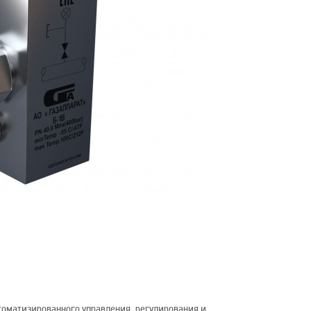
томатизированного управления, регулирования и