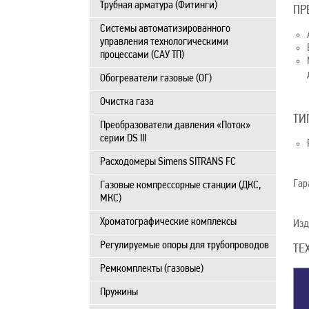
Трубная арматура (Фитинги)
ПР
Системы автоматизированного
управления технологическими
процессами (САУ ТП)
Обогреватели газовые (ОГ)
Очистка газа
ТИ
Преобразователи давления «Поток»
серии DS III
Расходомеры Simens SITRANS FC
Гар
Газовые компрессорные станции (ДКС,
МКС)
Хроматографические комплексы
Изд
Регулируемые опоры для трубопроводов
ТЕ
Ремкомплекты (газовые)
Пружины