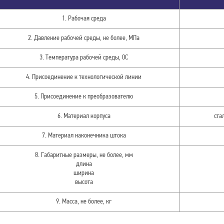
1. Рабочая среда
2. Давление рабочей среды, не более, МПа
3. Температура рабочей среды, 0С
4. Присоединение к технологической линии
5. Присоединение к преобразователю
6. Материал корпуса
ста
7. Материал наконечника штока
8. Габаритные размеры, не более, мм
длина
ширина
высота
9. Масса, не более, кг