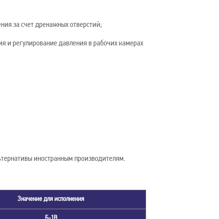
ния за счет дренажных отверстий;
я и регулирование давления в рабочих камерах
ьтернативы иностранным производителям.
Значение для исполнения
Б-1В