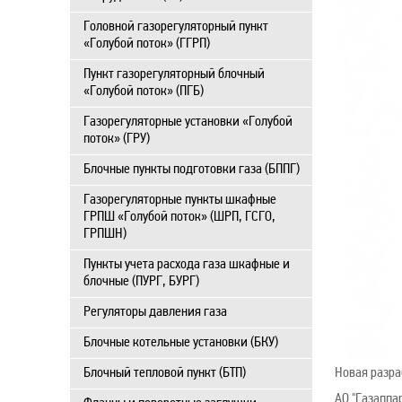
Головной газорегуляторный пункт
«Голубой поток» (ГГРП)
Пункт газорегуляторный блочный
«Голубой поток» (ПГБ)
Газорегуляторные установки «Голубой
поток» (ГРУ)
Блочные пункты подготовки газа (БППГ)
Газорегуляторные пункты шкафные
ГРПШ «Голубой поток» (ШРП, ГСГО,
ГРПШН)
Пункты учета расхода газа шкафные и
блочные (ПУРГ, БУРГ)
Регуляторы давления газа
Блочные котельные установки (БКУ)
Блочный тепловой пункт (БТП)
Новая разр
АО "Газаппа