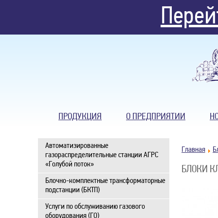
Перей
ПРОДУКЦИЯ
О ПРЕДПРИЯТИИ
Н
Автоматизированные
Главная
газораспределительные станции АГРС
«Голубой поток»
БЛОКИ К
Блочно-комплектные трансформаторные
подстанции (БКТП)
Услуги по обслуживанию газового
оборудования (ГО)