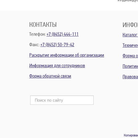
* Индивидуа
КОНТАКТЫ
ИНФО
Телефон:
+7 (8452) 444-111
Каталог
Факс:
+7 (8452) 50-79-42
Техниче
Раскрытие информации об организации
Форма о
Информация для сотрудников
Политик
Форма обратной связи
Правов
Копирован