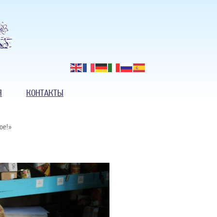
Я
КОНТАКТЫ
ое!»