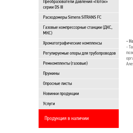
Преобразователи давления «Поток»
серии DS III
Расходомеры Simens SITRANS FC
Газовые компрессорные станции (ДКС,
МКС)
- Н
Хроматографические комплексы
- Т
поз
Регулируемые опоры для трубопроводов
орг
Ремкомплекты (газовые)
Але
Пружины
Опросные листы
Новинки продукции
Услуги
Продукция в наличии