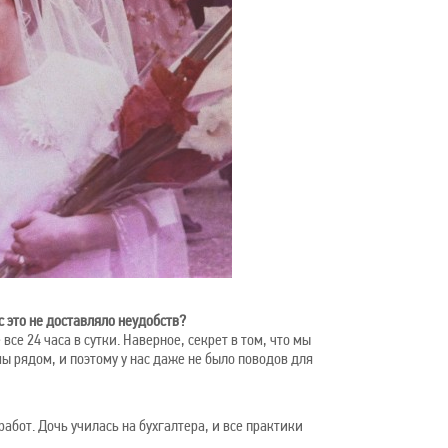
с это не доставляло неудобств?
все 24 часа в сутки. Наверное, секрет в том, что мы
мы рядом, и поэтому у нас даже не было поводов для
абот. Дочь училась на бухгалтера, и все практики