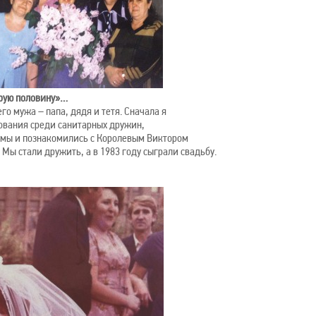
орую половину»…
о мужа – папа, дядя и тетя. Сначала я
нования среди санитарных дружин,
 мы и познакомились с Королевым Виктором
 Мы стали дружить, а в 1983 году сыграли свадьбу.