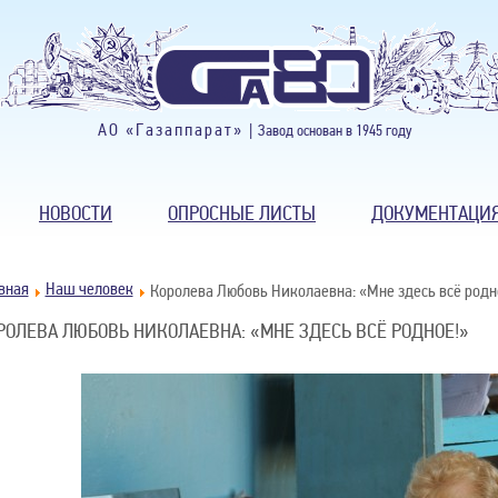
АО «Газаппарат» |
Завод основан в 1945 году
НОВОСТИ
ОПРОСНЫЕ ЛИСТЫ
ДОКУМЕНТАЦИ
вная
Наш человек
Королева Любовь Николаевна: «Мне здесь всё родн
РОЛЕВА ЛЮБОВЬ НИКОЛАЕВНА: «МНЕ ЗДЕСЬ ВСЁ РОДНОЕ!»