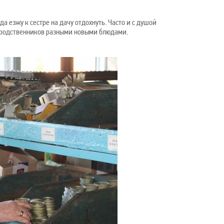
да езжу к сестре на дачу отдохнуть. Часто и с душой
 родственников разными новыми блюдами.