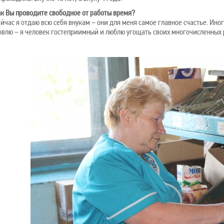
ак Вы проводите свободное от работы время?
ейчас я отдаю всю себя внукам – они для меня самое главное счастье. Иног
овлю – я человек гостеприимный и люблю угощать своих многочисленных