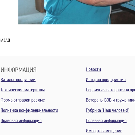
НАЗАД
ИНФОРМАЦИЯ
Новости
Каталог продукции
История предприятия
Технические материалы
Первичная ветеранская ор
Форма отправки резюме
Ветераны ВОВ и труженик
Политика конфиденциальности
Рубрика "Наш человек!"
Правовая информация
Полезная информация
Импортозамещение