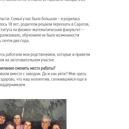
асти. Семья у нас была большая – я родилась
лось 18 лет, родители решили переехать в Саратов,
нститута на физико-математический факультет –
парализовало, обучением не было возможности
 почти два года.
здесь работали мои родственники, которые и привели
ком на заготовительном участке.
 желания сменить место работы?
вали вместе с заводом. Да и как уйти? Мне здесь
е здорово, что наш коллектив, сложившийся еще в
 поддерживаем.