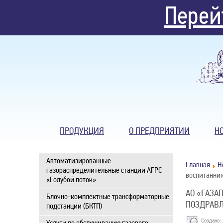
Перей
ПРОДУКЦИЯ
О ПРЕДПРИЯТИИ
Н
Автоматизированные
Главная
Н
газораспределительные станции АГРС
воспитанник
«Голубой поток»
АО «ГАЗА
Блочно-комплектные трансформаторные
ПОЗДРАВЛ
подстанции (БКТП)
Создано: 