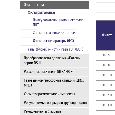
Очистка газа
Фильтры газовые
Пылеуловитель циклонного типа
ПЦТ
Фильтры газовые сетчатые
Фильтр
Фильтры-сепараторы (ФС)
Узлы (блоки) очистки газа УОГ (БОГ)
ФС 50
Преобразователи давления «Поток»
серии DS III
ФС 80
Расходомеры Simens SITRANS FC
ФС 100
Газовые компрессорные станции (ДКС,
МКС)
ФС 150
Хроматографические комплексы
ФС 200
Регулируемые опоры для трубопроводов
ФС 300
Ремкомплекты (газовые)