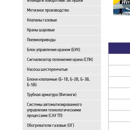
Фланцы и поворотные заглушки
Метизное производство
Клапаны газовые
Краны шаровые
Пневмоприводы
Блок управления краном (БУК)
Сигнализатор положения крана (СПК)
Насосы шестеренчатые
Блоки клапанные (Б-1В, Б-2В, Б-3В,
Б-5В)
Трубная арматура (Фитинги)
Системы автоматизированного
управления технологическими
процессами (САУ ТП)
Обогреватели газовые (ОГ)