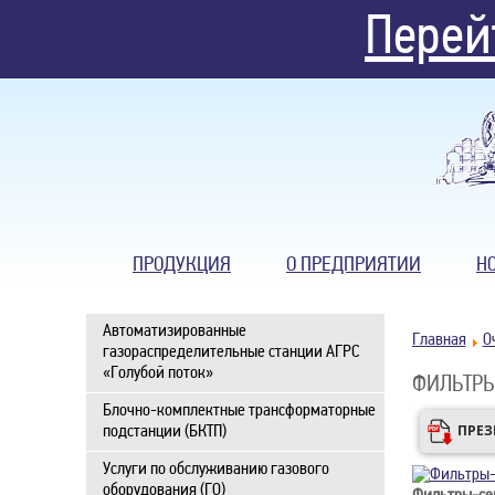
Перей
ПРОДУКЦИЯ
О ПРЕДПРИЯТИИ
Н
Автоматизированные
Главная
О
газораспределительные станции АГРС
«Голубой поток»
ФИЛЬТРЫ
Блочно-комплектные трансформаторные
ПРЕЗ
подстанции (БКТП)
Услуги по обслуживанию газового
оборудования (ГО)