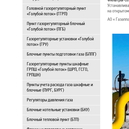
Фильтры-се
Устанавлива
Головной газорегуляторный пункт
на открытом
«Голубой поток» (ГГРП)
АО « Газапп
Пункт газорегуляторный блочный
«Голубой поток» (ПГБ)
Газорегуляторные установки «Голубой
поток» (ГРУ)
Блочные пункты подготовки газа (БППГ)
Газорегуляторные пункты шкафные
ГРПШ «Голубой поток» (ШРП, ГСГО,
ГРПШН)
Пункты учета расхода газа шкафные и
блочные (ПУРГ, БУРГ)
Регуляторы давления газа
Блочные котельные установки (БКУ)
Блочный тепловой пункт (БТП)