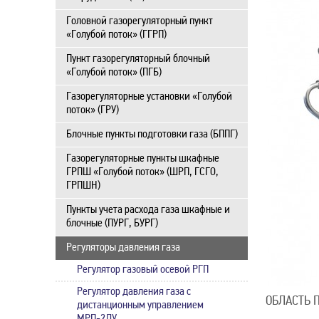
Головной газорегуляторный пункт
«Голубой поток» (ГГРП)
Пункт газорегуляторный блочный
«Голубой поток» (ПГБ)
Газорегуляторные установки «Голубой
поток» (ГРУ)
Блочные пункты подготовки газа (БППГ)
Газорегуляторные пункты шкафные
ГРПШ «Голубой поток» (ШРП, ГСГО,
ГРПШН)
Пункты учета расхода газа шкафные и
блочные (ПУРГ, БУРГ)
Регуляторы давления газа
Регулятор газовый осевой РГП
Регулятор давления газа с
ОБЛАСТЬ 
дистанционным управлением