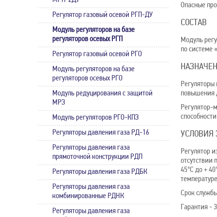
МРП-2ДУ
Опасные про
Регулятор газовый осевой РГП-ДУ
СОСТАВ
Модуль регуляторов на базе
регуляторов осевых РГП
Модуль регу
по системе 
Регулятор газовый осевой РГО
НАЗНАЧЕ
Модуль регуляторов на базе
регуляторов осевых РГО
Регуляторы 
Модуль редуцирования с защитой
повышения д
МРЗ
Регулятор-м
способности
Модуль регуляторов РГО-КПЗ
Регуляторы давления газа РД-16
УСЛОВИЯ 
Регуляторы давления газа
Регулятор и
прямоточной конструкции РДП
отсутствии 
45°С до + 4
Регуляторы давления газа РДБК
температуре
Регуляторы давления газа
Срок службы 
комбинированные РДНК
Гарантия - 3
Регуляторы давления газа