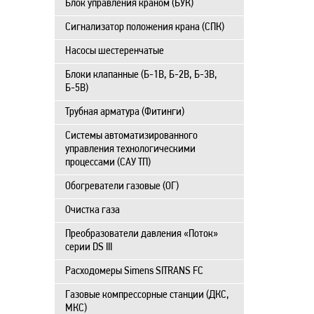
Блок управления краном (БУК)
Сигнализатор положения крана (СПК)
Насосы шестеренчатые
Блоки клапанные (Б-1В, Б-2В, Б-3В,
Б-5В)
Трубная арматура (Фитинги)
Системы автоматизированного
управления технологическими
процессами (САУ ТП)
Обогреватели газовые (ОГ)
Очистка газа
Преобразователи давления «Поток»
серии DS III
Расходомеры Simens SITRANS FC
Газовые компрессорные станции (ДКС,
МКС)