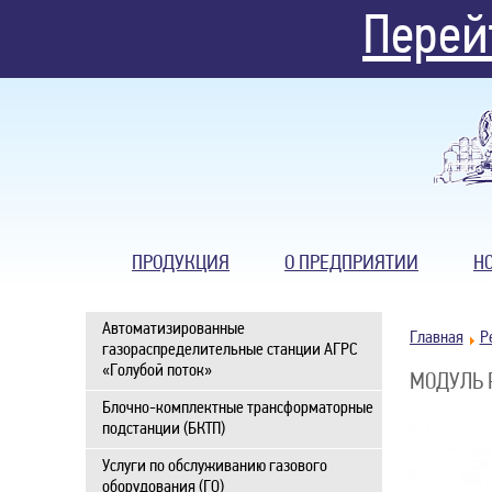
Перей
ПРОДУКЦИЯ
О ПРЕДПРИЯТИИ
Н
Автоматизированные
Главная
Р
газораспределительные станции АГРС
«Голубой поток»
МОДУЛЬ Р
Блочно-комплектные трансформаторные
подстанции (БКТП)
Услуги по обслуживанию газового
оборудования (ГО)