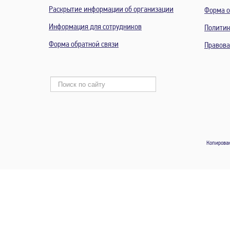
Раскрытие информации об организации
Форма о
Информация для сотрудников
Политик
Форма обратной связи
Правов
Копирован