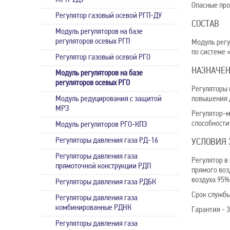
МРП-2ДУ
Опасные про
Регулятор газовый осевой РГП-ДУ
СОСТАВ
Модуль регуляторов на базе
регуляторов осевых РГП
Модуль регу
по системе 
Регулятор газовый осевой РГО
НАЗНАЧЕ
Модуль регуляторов на базе
регуляторов осевых РГО
Регуляторы 
Модуль редуцирования с защитой
повышения д
МРЗ
Регулятор-м
способности
Модуль регуляторов РГО-КПЗ
Регуляторы давления газа РД-16
УСЛОВИЯ 
Регуляторы давления газа
Регулятор в
прямоточной конструкции РДП
прямого воз
воздуха 95%
Регуляторы давления газа РДБК
Срок службы 
Регуляторы давления газа
комбинированные РДНК
Гарантия - 3
Регуляторы давления газа