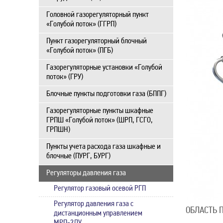
Головной газорегуляторный пункт
«Голубой поток» (ГГРП)
Пункт газорегуляторный блочный
«Голубой поток» (ПГБ)
Газорегуляторные установки «Голубой
поток» (ГРУ)
Блочные пункты подготовки газа (БППГ)
Газорегуляторные пункты шкафные
ГРПШ «Голубой поток» (ШРП, ГСГО,
ГРПШН)
Пункты учета расхода газа шкафные и
блочные (ПУРГ, БУРГ)
Регуляторы давления газа
Регулятор газовый осевой РГП
Регулятор давления газа с
ОБЛАСТЬ 
дистанционным управлением