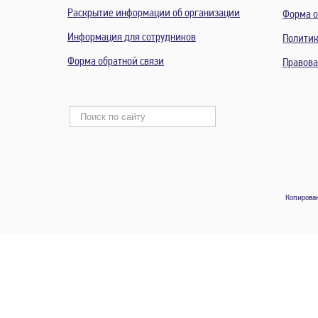
Раскрытие информации об организации
Форма о
Информация для сотрудников
Политик
Форма обратной связи
Правов
Копирован