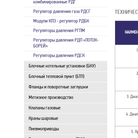
комбинированные РДГ
Регулятор давления газа РДСГ
ТЕХНИЧЕС
Модули КПЗ - регулятор РДБК
Регуляторы давления РГПМ
НАИМЕНО
Регуляторы давления РДП «ПОТОК-
БОРЕЙ»
1
Регуляторы давления РДСК
Блочные котельные установки (БКУ)
Блочный тепловой пункт (БТП)
Фланцы и поворотные заглушки
3. Диа
Метизное производство
Клапаны газовые
4. Диа
Краны шаровые
Пневмоприводы
5. 