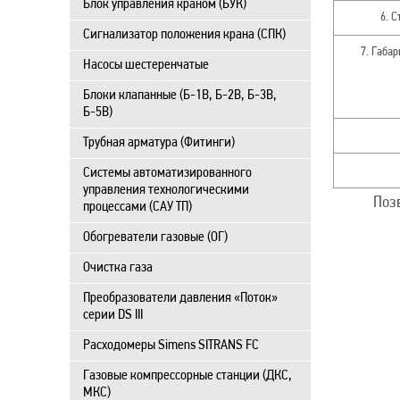
Блок управления краном (БУК)
6. С
Сигнализатор положения крана (СПК)
7. Габар
Насосы шестеренчатые
Блоки клапанные (Б-1В, Б-2В, Б-3В,
Б-5В)
Трубная арматура (Фитинги)
Системы автоматизированного
управления технологическими
Поз
процессами (САУ ТП)
Обогреватели газовые (ОГ)
Очистка газа
Преобразователи давления «Поток»
серии DS III
Расходомеры Simens SITRANS FC
Газовые компрессорные станции (ДКС,
МКС)