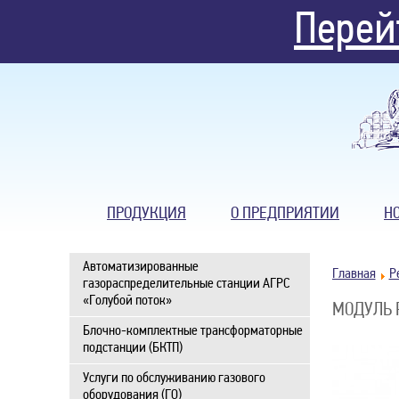
Перей
ПРОДУКЦИЯ
О ПРЕДПРИЯТИИ
Н
Автоматизированные
Главная
Р
газораспределительные станции АГРС
«Голубой поток»
МОДУЛЬ 
Блочно-комплектные трансформаторные
подстанции (БКТП)
Услуги по обслуживанию газового
оборудования (ГО)