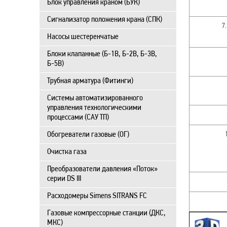
Блок управления краном (БУК)
Сигнализатор положения крана (СПК)
7
Насосы шестеренчатые
Блоки клапанные (Б-1В, Б-2В, Б-3В,
Б-5В)
Трубная арматура (Фитинги)
Системы автоматизированного
управления технологическими
процессами (САУ ТП)
Обогреватели газовые (ОГ)
Очистка газа
Преобразователи давления «Поток»
серии DS III
Расходомеры Simens SITRANS FC
Газовые компрессорные станции (ДКС,
МКС)