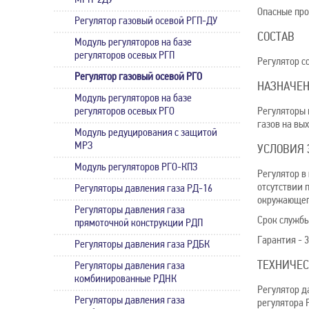
МРП-2ДУ
Опасные про
Регулятор газовый осевой РГП-ДУ
СОCТАВ
Модуль регуляторов на базе
регуляторов осевых РГП
Регулятор с
Регулятор газовый осевой РГО
НАЗНАЧЕ
Модуль регуляторов на базе
регуляторов осевых РГО
Регуляторы 
газов на вы
Модуль редуцирования с защитой
МРЗ
УСЛОВИЯ 
Модуль регуляторов РГО-КПЗ
Регулятор в
отсутствии 
Регуляторы давления газа РД-16
окружающего
Регуляторы давления газа
Срок службы 
прямоточной конструкции РДП
Гарантия - 3
Регуляторы давления газа РДБК
ТЕХНИЧЕС
Регуляторы давления газа
комбинированные РДНК
Регулятор д
Регуляторы давления газа
регулятора 