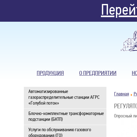
Перей
ПРОДУКЦИЯ
О ПРЕДПРИЯТИИ
Н
Автоматизированные
Главная
Р
газораспределительные станции АГРС
«Голубой поток»
РЕГУЛЯТО
Блочно-комплектные трансформаторные
Опросный ли
подстанции (БКТП)
Услуги по обслуживанию газового
оборудования (ГО)