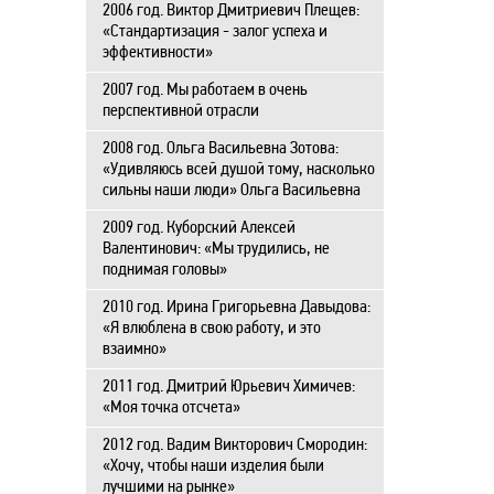
2006 год. Виктор Дмитриевич Плещев:
«Стандартизация - залог успеха и
эффективности»
2007 год. Мы работаем в очень
перспективной отрасли
2008 год. Ольга Васильевна Зотова:
«Удивляюсь всей душой тому, насколько
сильны наши люди» Ольга Васильевна
2009 год. Куборский Алексей
Валентинович: «Мы трудились, не
поднимая головы»
2010 год. Ирина Григорьевна Давыдова:
«Я влюблена в свою работу, и это
взаимно»
2011 год. Дмитрий Юрьевич Химичев:
«Моя точка отсчета»
2012 год. Вадим Викторович Смородин:
«Хочу, чтобы наши изделия были
лучшими на рынке»