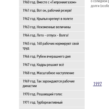
о солидной 
1960 год. Вместе с «Гипрониигазом»
долги (особ
1961 год. Вот он, рабочий резерв!
1962 год. Крылья крепнут в полете
1963 год. Неизменные величины
1964 год. Лето - отпуск - Волга!
1965 год. 160 рабочих нормируют свой
труд
1966 год. Рубеж вчерашнего дня
1967 год. Кадры решают всё
1968 год. Масштабное наступление
1969 год. Так зарождаются рабочие
1997
династии
1970 год. Решающий голос
1971 год. Турбореактивный