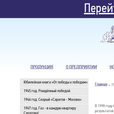
Перей
ПРОДУКЦИЯ
О ПРЕДПРИЯТИИ
Н
Юбилейная книга «От победы к победам»
Главная
1
1945 год. Рождённый победой
1946 год. Скорый «Саратов - Москва»
В 1998 году
1947 год. Газ - в каждую квартиру
результатов
Саратова!