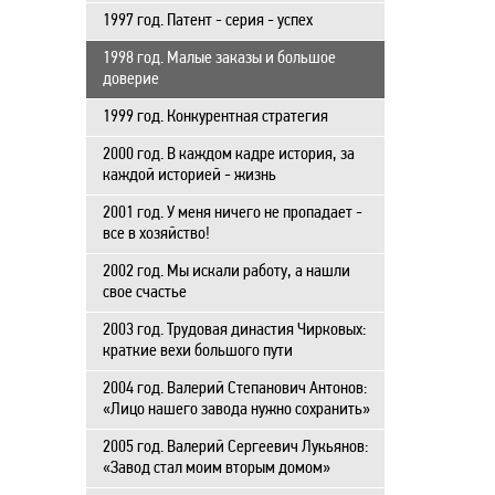
1997 год. Патент - серия - успех
1998 год. Малые заказы и большое
доверие
1999 год. Конкурентная стратегия
2000 год. В каждом кадре история, за
каждой историей - жизнь
2001 год. У меня ничего не пропадает -
все в хозяйство!
2002 год. Мы искали работу, а нашли
свое счастье
2003 год. Трудовая династия Чирковых:
краткие вехи большого пути
2004 год. Валерий Степанович Антонов:
«Лицо нашего завода нужно сохранить»
2005 год. Валерий Сергеевич Лукьянов:
«Завод стал моим вторым домом»