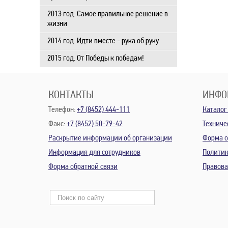
2013 год. Самое правильное решение в
жизни
2014 год. Идти вместе - рука об руку
2015 год. От Победы к победам!
КОНТАКТЫ
ИНФО
Телефон:
+7 (8452) 444-111
Каталог
Факс:
+7 (8452) 50-79-42
Техниче
Раскрытие информации об организации
Форма о
Информация для сотрудников
Политик
Форма обратной связи
Правов