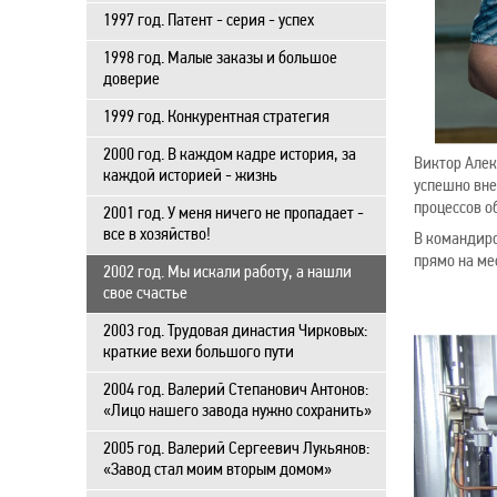
1997 год. Патент - серия - успех
1998 год. Малые заказы и большое
доверие
1999 год. Конкурентная стратегия
2000 год. В каждом кадре история, за
Виктор Алек
каждой историей - жизнь
успешно вне
процессов о
2001 год. У меня ничего не пропадает -
все в хозяйство!
В командиро
прямо на ме
2002 год. Мы искали работу, а нашли
свое счастье
2003 год. Трудовая династия Чирковых:
краткие вехи большого пути
2004 год. Валерий Степанович Антонов:
«Лицо нашего завода нужно сохранить»
2005 год. Валерий Сергеевич Лукьянов:
«Завод стал моим вторым домом»