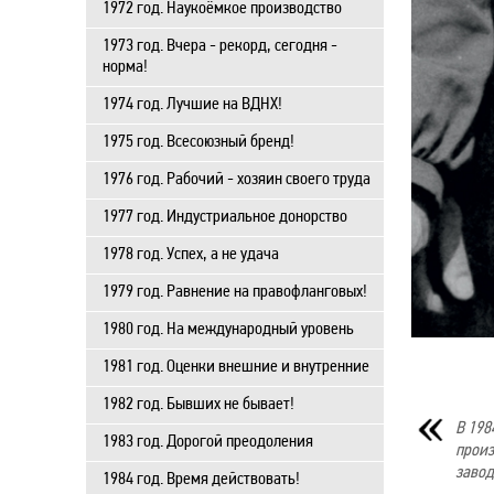
1972 год. Наукоёмкое производство
1973 год. Вчера - рекорд, сегодня -
норма!
1974 год. Лучшие на ВДНХ!
1975 год. Всесоюзный бренд!
1976 год. Рабочий - хозяин своего труда
1977 год. Индустриальное донорство
1978 год. Успех, а не удача
1979 год. Равнение на правофланговых!
1980 год. На международный уровень
1981 год. Оценки внешние и внутренние
1982 год. Бывших не бывает!
В 198
1983 год. Дорогой преодоления
произ
завод
1984 год. Время действовать!