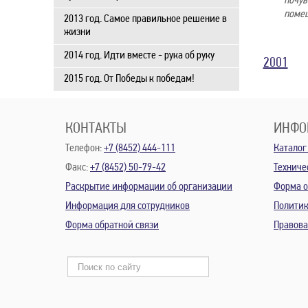
почув
поме
2013 год. Самое правильное решение в
жизни
2014 год. Идти вместе - рука об руку
2001
2015 год. От Победы к победам!
КОНТАКТЫ
ИНФО
Телефон:
+7 (8452) 444-111
Каталог
Факс:
+7 (8452) 50-79-42
Техниче
Раскрытие информации об организации
Форма о
Информация для сотрудников
Политик
Форма обратной связи
Правов