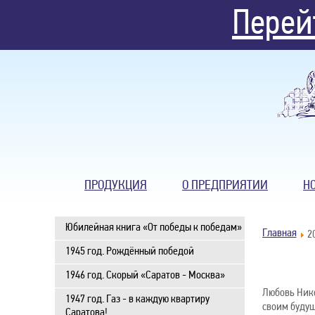
Перей
ПРОДУКЦИЯ
О ПРЕДПРИЯТИИ
Н
Юбилейная книга «От победы к победам»
Главная
2
1945 год. Рождённый победой
1946 год. Скорый «Саратов - Москва»
Любовь Нико
1947 год. Газ - в каждую квартиру
своим будущ
Саратова!