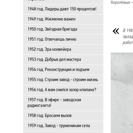
Королёвых —
1948 год. Лидеры дают 150 процентов!
1949 год. Жизненно важен
1950 год. Звёздная бригада
В 198
празд
1951 год. Отвечаешь лично
работ
1952 год. Эра конвейера
1953 год. Добрых дел мастера
1954 год. Реконструкция и подъем
1955 год. Строим завод - строим жизнь
1956 год. А вам снился зазор клапана?
1957 год. В эфире - заводская
радиогазета!
1958 год. Бросаем вызов
1959 год. Завод - труженикам села