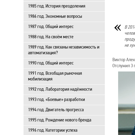
1985 год. История преодоления
1986 год. Экономные вопросы
1987 год. Общий интерес
В 201
челов
1988 год. На своём месте
проду
не ху
1989 год. Как связаны независимость и
автоматизация?
Виктор Алек
1990 год. Общий интерес
Отслужил 3 
1991 год. Всеобщая рыночная
мобилизация
1992 год. Лаборатория надёжности
1993 год. «Боевые» разработки
1994 год. Двигатель прогресса
1995 год. Рождение нового бренда
1996 год. Категории успеха